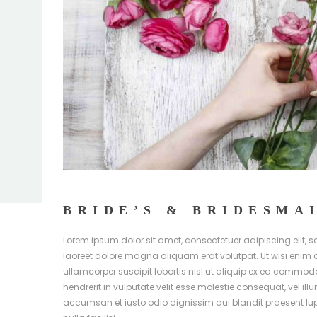
BRIDE’S & BRIDESMA
Lorem ipsum dolor sit amet, consectetuer adipiscing elit
laoreet dolore magna aliquam erat volutpat. Ut wisi enim 
ullamcorper suscipit lobortis nisl ut aliquip ex ea commod
hendrerit in vulputate velit esse molestie consequat, vel illu
accumsan et iusto odio dignissim qui blandit praesent lupt