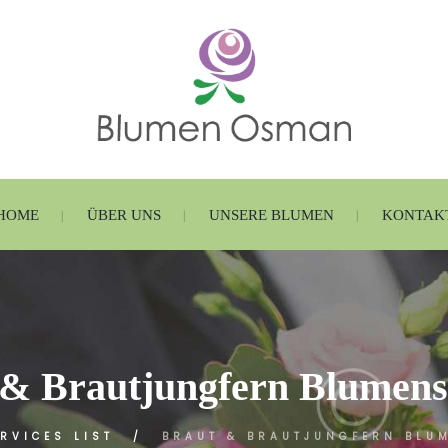
HOME
ÜBER UNS
UNSERE BLUMEN
KONTAK
 & Brautjungfern Blumens
RVICES LIST
BRAUT & BRAUTJUNGFERN BLUM