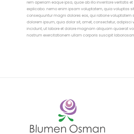
rem aperiam eaque ipsa, quae ab illo inventore veritatis et
explicabo. nemo enim ipsam voluptatem, quia voluptas sit, 
consequuntur magni dolores eos, qui ratione voluptatem s
dolorem ipsum, quia dolor sit, amet, consectetur, adipis
incidunt, ut labore et dolore magnam aliquam quaerat v
nostrum exercitationem ullam corporis suscipit laboriosa